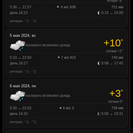
ночью -9°
5:36 → 21:57
6 м/с ЮВ
751 мм
день 16:22
5:10 → 16:00
рекорды: ° () · ° ()
5 мая 2024, вс
+10
°
пасмурно возможен дождь
ночью +2°
5:33 → 22:00
7 м/с ЮЗ
740 мм
день 16:27
5:08 → 17:45
рекорды: ° () · ° ()
6 мая 2024, пн
+3
°
пасмурно возможен дождь
ночью 0°
5:30 → 22:02
6 м/с З
758 мм
день 16:32
5:06 → 19:31
рекорды: ° () · ° ()