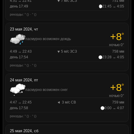
4:51 → 22:41
7 м/с ЗСЗ
751 мм
день 17:49
21:45 → 4:05
рекорды: ° () · ° ()
23 мая 2024, чт
+8
°
пасмурно возможен дождь
ночью 0°
4:49 → 22:43
5 м/с ЗСЗ
758 мм
день 17:54
23:28 → 4:05
рекорды: ° () · ° ()
24 мая 2024, пт
+8
°
пасмурно возможен снег
ночью 0°
4:47 → 22:45
3 м/с СВ
759 мм
день 17:58
0:00 → 4:07
рекорды: ° () · ° ()
25 мая 2024, сб