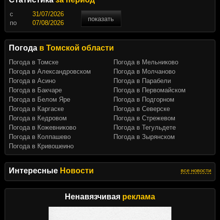
c
показать
по
Погода
в Томской области
Погода в Томске
Погода в Мельниково
Погода в Александровском
Погода в Молчаново
Погода в Асино
Погода в Парабели
Погода в Бакчаре
Погода в Первомайском
Погода в Белом Яре
Погода в Подгорном
Погода в Каргаске
Погода в Северске
Погода в Кедровом
Погода в Стрежевом
Погода в Кожевниково
Погода в Тегульдете
Погода в Колпашево
Погода в Зырянском
Погода в Кривошеино
Интересные
Новости
все новости
Ненавязчивая
реклама