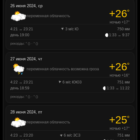
26 июня 2024, ср
+26
°
переменная облачность
ночью +17°
4:21 → 23:21
3 м/с Ю
750 мм
день 19:00
1:33 → 9:37
рекорды: ° () · ° ()
27 июня 2024, чт
+26
°
переменная облачность возможна гроза
ночью +16°
4:22 → 23:21
6 м/с ЮЮЗ
751 мм
день 18:59
1:33 → 11:22
рекорды: ° () · ° ()
28 июня 2024, пт
+25
°
переменная облачность
ночью +17°
4:23 → 23:20
6 м/с ЗСЗ
751 мм