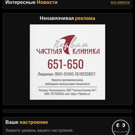
Интересные
Новости
все новости
Ненавязчивая
реклама
Ваше
настроение
Укажите уровень вашего настроения: