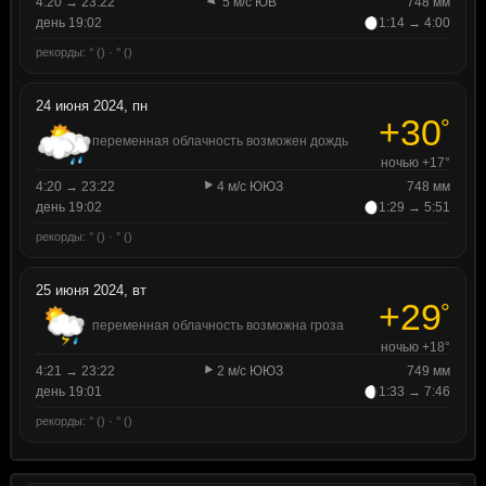
4:20 → 23:22
5 м/с ЮВ
748 мм
день 19:02
1:14 → 4:00
рекорды: ° () · ° ()
24 июня 2024, пн
+30
°
переменная облачность возможен дождь
ночью +17°
4:20 → 23:22
4 м/с ЮЮЗ
748 мм
день 19:02
1:29 → 5:51
рекорды: ° () · ° ()
25 июня 2024, вт
+29
°
переменная облачность возможна гроза
ночью +18°
4:21 → 23:22
2 м/с ЮЮЗ
749 мм
день 19:01
1:33 → 7:46
рекорды: ° () · ° ()