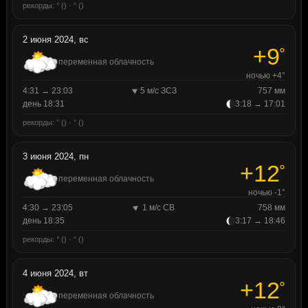
рекорды: ° () · ° ()
2 июня 2024, вс
+9
°
переменная облачность
ночью +4°
4:31 → 23:03
5 м/с ЗСЗ
757 мм
день 18:31
3:18 → 17:01
рекорды: ° () · ° ()
3 июня 2024, пн
+12
°
переменная облачность
ночью -1°
4:30 → 23:05
1 м/с СВ
758 мм
день 18:35
3:17 → 18:46
рекорды: ° () · ° ()
4 июня 2024, вт
+12
°
переменная облачность