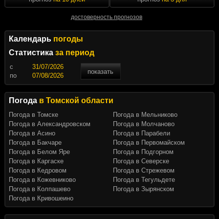
достоверность прогнозов
Календарь
погоды
Статистика
за период
c
показать
по
Погода
в Томской области
Погода в Томске
Погода в Мельниково
Погода в Александровском
Погода в Молчаново
Погода в Асино
Погода в Парабели
Погода в Бакчаре
Погода в Первомайском
Погода в Белом Яре
Погода в Подгорном
Погода в Каргаске
Погода в Северске
Погода в Кедровом
Погода в Стрежевом
Погода в Кожевниково
Погода в Тегульдете
Погода в Колпашево
Погода в Зырянском
Погода в Кривошеино