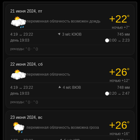
21 июня 2024, пт
+22
°
переменная облачность возможен дождь
ночью +7°
4:19 → 23:22
3 м/с ЮЮВ
745 мм
день 19:03
0:00 → 2:23
рекорды: ° () · ° ()
22 июня 2024, сб
+26
°
переменная облачность
ночью +12°
4:19 → 23:22
4 м/с ВЮВ
748 мм
день 19:03
0:20 → 2:47
рекорды: ° () · ° ()
23 июня 2024, вс
+26
°
переменная облачность возможна гроза
ночью +16°