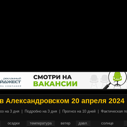
в Александровском 20 апреля 2024
оз на 3 дня
|
Подробно на 3 дня
|
Прогноз на 10 дней
|
Фактическая п
осадки
температура
ветер
давл.
солнце