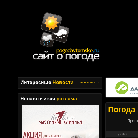
Интересные
Новости
все новости
Ненавязчивая
реклама
Погода 
Прогн
дата